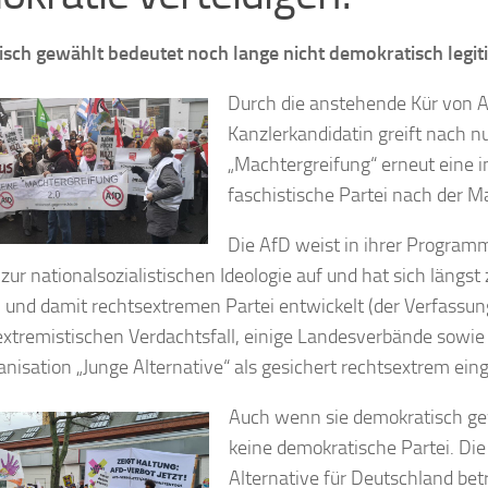
sch gewählt bedeutet noch lange nicht demokratisch legit
Durch die anstehende Kür von A
Kanzlerkandidatin greift nach n
„Machtergreifung“ erneut eine i
faschistische Partei nach der M
Die AfD weist in ihrer Programm
 zur nationalsozialistischen Ideologie auf und hat sich längst 
 und damit rechtsextremen Partei entwickelt (der Verfassun
extremistischen Verdachtsfall, einige Landesverbände sowie 
nisation „Junge Alternative“ als gesichert rechtsextrem eing
Auch wenn sie demokratisch gewä
keine demokratische Partei. Die
Alternative für Deutschland betr