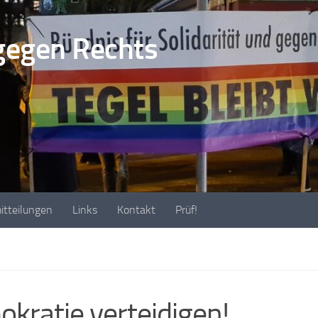
gegen Rechts
itteilungen
Links
Kontakt
Prüf!
kratie verteidigen!