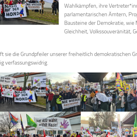
Wahlkämpfen, ihre Vertreter*in
parlamentarischen Ämtern, Pr
Bausteine der Demokratie, wie
Gleichheit, Volkssouveränität, 
ft sie die Grundpfeiler unserer freiheitlich demokratischen
tig verfassungswidrig.