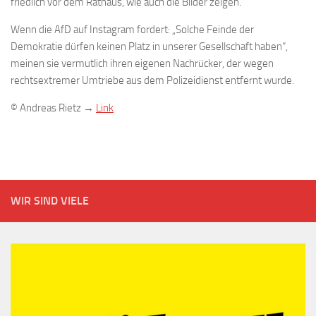
friedlich vor dem Rathaus, wie auch die Bilder zeigen.
Wenn die AfD auf Instagram fordert: „Solche Feinde der
Demokratie dürfen keinen Platz in unserer Gesellschaft haben“,
meinen sie vermutlich ihren eigenen Nachrücker, der wegen
rechtsextremer Umtriebe aus dem Polizeidienst entfernt wurde.
© Andreas Rietz →
Link
WIR SIND VIELE