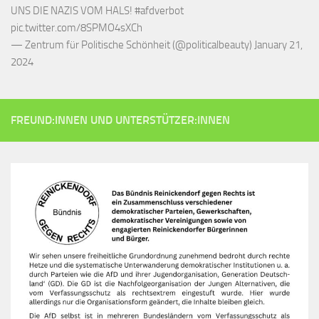
UNS DIE NAZIS VOM HALS!
#afdverbot
pic.twitter.com/8SPMO4sXCh
— Zentrum für Politische Schönheit (@politicalbeauty)
January 21,
2024
FREUND:INNEN UND UNTERSTÜTZER:INNEN