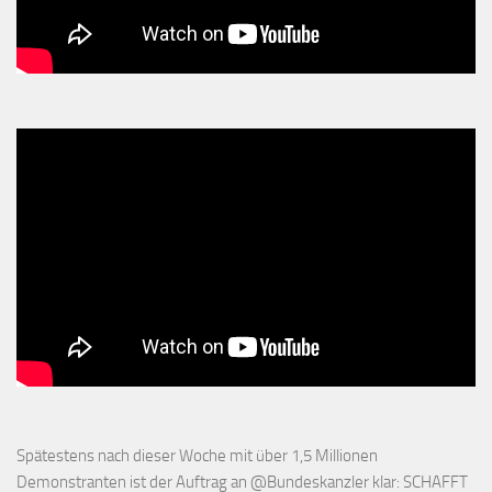
Spätestens nach dieser Woche mit über 1,5 Millionen
Demonstranten ist der Auftrag an
@Bundeskanzler
klar: SCHAFFT