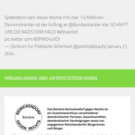
Spätestens nach dieser Woche mit über 1,5 Millionen
Demonstranten ist der Auftrag an
@Bundeskanzler
klar: SCHAFFT
UNS DIE NAZIS VOM HALS!
#afdverbot
pic.twitter.com/8SPMO4sXCh
— Zentrum für Politische Schönheit (@politicalbeauty)
January 21,
2024
FREUND:INNEN UND UNTERSTÜTZER:INNEN