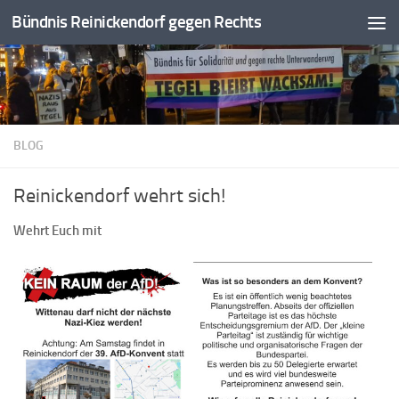
Bündnis Reinickendorf gegen Rechts
Zum Inhalt springen
BLOG
Reinickendorf wehrt sich!
Wehrt Euch mit