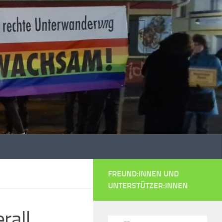
FREUND:INNEN UND
UNTERSTÜTZER:INNEN
rall