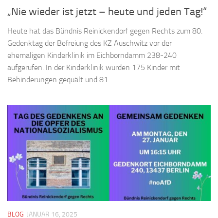
„Nie wieder ist jetzt – heute und jeden Tag!“
Heute hat das Bündnis Reinickendorf gegen Rechts zum 80.
Gedenktag der Befreiung des KZ Auschwitz vor der
ehemaligen Kinderklinik im Eichborndamm 238-240
aufgerufen. In der Kinderklinik wurden 175 Kinder mit
Behinderungen gequält und 81...
BLOG
JANUAR 16, 2025