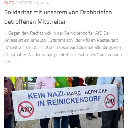
BLOG
OKTOBER 30, 2024
Solidarität mit unserem von Drohbriefen
betroffenen Mitstreiter
– Gegen den Rechtsruck in der Reinickendorfer AfD Der
Anlass ist ein erneuter „Stammtisch“ der AfD im Restaurant
„Maestral“ am 05.11.2024. Dieser wird diesmal allerdings von
Christopher Wiedenhaupt geleitet. Der Sohn des Vorsitzenden
der...