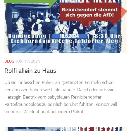
BLOG
JUNI 17, 2024
Rolfi allein zu Haus
Ob sie ihr bisschen Pulver an gestanzten Formeln schon
verschossen haben wie Linkshänder-David oder sich wie
Herzogin Beatrix vom babyblauen Reinickendorfer
Parteifreundeplebs zu peinlich berührt fühlten: keine/r will
mehr mit Wiedenhaupt auf einem Plakat...