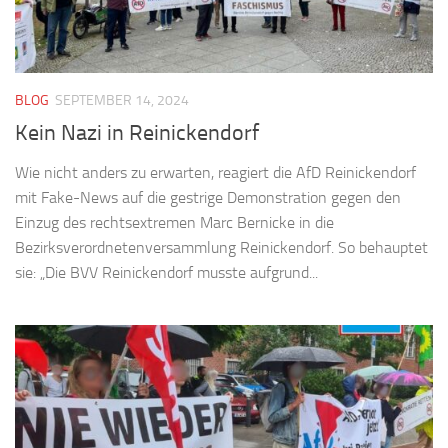
BLOG
SEPTEMBER 14, 2024
Kein Nazi in Reinickendorf
Wie nicht anders zu erwarten, reagiert die AfD Reinickendorf
mit Fake-News auf die gestrige Demonstration gegen den
Einzug des rechtsextremen Marc Bernicke in die
Bezirksverordnetenversammlung Reinickendorf. So behauptet
sie: „Die BVV Reinickendorf musste aufgrund...