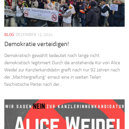
BLOG
DEZEMBER 12, 2024
Demokratie verteidigen!
Demokratisch gewählt bedeutet noch lange nicht
demokratisch legitimiert Durch die anstehende Kür von Alice
Weidel zur Kanzlerkandidatin greift nach nur 92 Jahren nach
der „Machtergreifung“ erneut eine in weiten Teilen
faschistische Partei nach der...