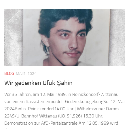
BLOG
MAI 5, 2024
Wir gedenken Ufuk Şahin
Vor 35 Jahren, am 12. Mai 1989, in Reinickendorf-Wittenau
von einem Rassisten ermordet. GedenkkundgebungSo. 12. Mai
2024Berlin-Reinickendorf14:00 Uhr | Wilhelmsruher Damm
224S/U-Bahnhof Wittenau (U8, S1,S26) 15:30 Uhr:
Demonstration zur AfD-Parteizentrale Am 12.05.1989 wird