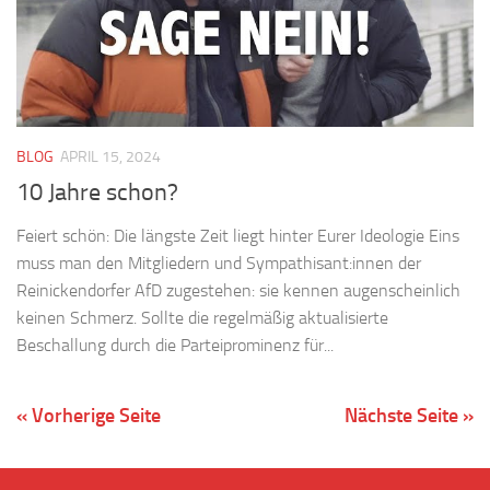
BLOG
APRIL 15, 2024
10 Jahre schon?
Feiert schön: Die längste Zeit liegt hinter Eurer Ideologie Eins
muss man den Mitgliedern und Sympathisant:innen der
Reinickendorfer AfD zugestehen: sie kennen augenscheinlich
keinen Schmerz. Sollte die regelmäßig aktualisierte
Beschallung durch die Parteiprominenz für...
« Vorherige Seite
Nächste Seite »