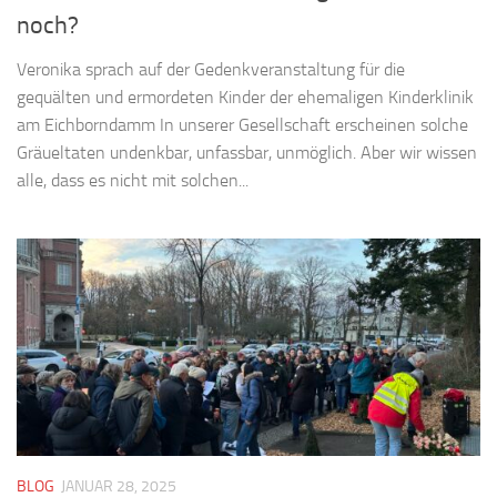
noch?
Veronika sprach auf der Gedenkveranstaltung für die
gequälten und ermordeten Kinder der ehemaligen Kinderklinik
am Eichborndamm In unserer Gesellschaft erscheinen solche
Gräueltaten undenkbar, unfassbar, unmöglich. Aber wir wissen
alle, dass es nicht mit solchen...
BLOG
JANUAR 28, 2025