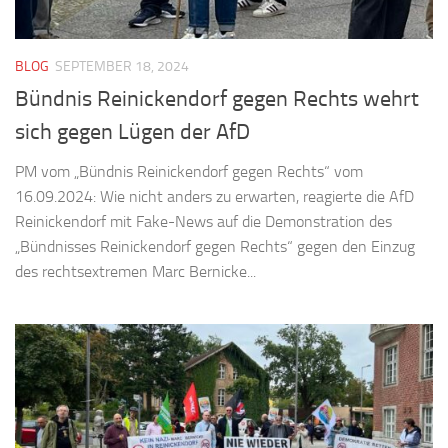
BLOG
SEPTEMBER 18, 2024
Bündnis Reinickendorf gegen Rechts wehrt
sich gegen Lügen der AfD
PM vom „Bündnis Reinickendorf gegen Rechts“ vom
16.09.2024: Wie nicht anders zu erwarten, reagierte die AfD
Reinickendorf mit Fake-News auf die Demonstration des
„Bündnisses Reinickendorf gegen Rechts“ gegen den Einzug
des rechtsextremen Marc Bernicke...